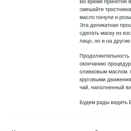
Во время принятия в
смешайте тростнико
масло пачули и розы
Эта деликатная про
сделать маску из ко
лицо, но и на другие
Продолжительность 
Подробнее
окончанию процедур
оливковым маслом. 
круговыми движения
чай, наполненный в
Будем рады видеть В