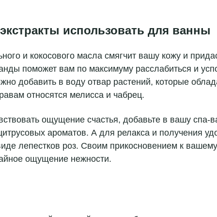
 экстракты использовать для ванны
ого и кокосового масла смягчит вашу кожу и придас
анды поможет вам по максимуму расслабиться и усп
жно добавить в воду отвар растений, которые обл
травам относятся мелисса и чабрец.
вствовать ощущение счастья, добавьте в вашу спа-в
цитрусовых ароматов. А для релакса и получения уд
виде лепестков роз. Своим прикосновением к вашему
айное ощущение нежности.