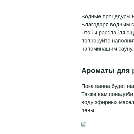
Водные процедуры н
Благодаря водным с
Чтобы расслабляюща
попробуйте наполнит
напоминащим сауну.
Ароматы для 
Пока ванна будет на
Также вам понадобит
воду эфирных масел 
пены.