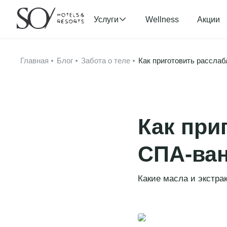
Услуги
Wellness
Акции
Главная
Блог
Забота о теле
Как приготовить рассл
Как при
СПА-ван
Какие масла и экстра