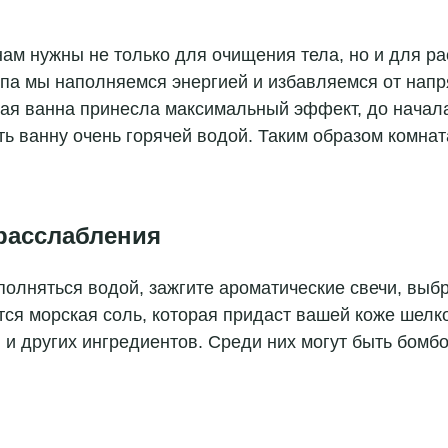
ам нужны не только для очищения тела, но и для ра
па мы наполняемся энергией и избавляемся от напр
я ванна принесла максимальный эффект, до начала
ь ванну очень горячей водой. Таким образом комнат
расслабления
полняться водой, зажгите ароматические свечи, вы
ся морская соль, которая придаст вашей коже шелко
и других ингредиентов. Среди них могут быть бомб