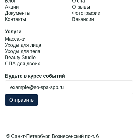
Блог
О спа
Акции
Отзывы
Документы
Фотографии
Контакты
Вакансии
Услуги
Массажи
Уходы для лица
Уходы для тела
Beauty Studio
Подробнее
СПА для двоих
Будьте в курсе событий
Ошибка заполнения
Отправить
Санкт-Петербург, Вознесенский пр-т, 6