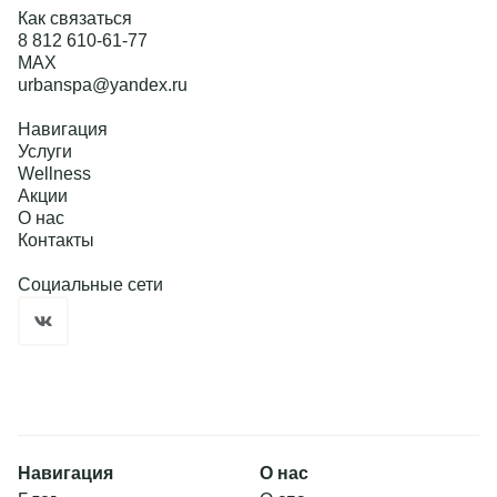
Как связаться
8 812 610-61-77
MAX
urbanspa@yandex.ru
Навигация
Услуги
Wellness
Акции
О нас
Контакты
Социальные сети
Навигация
О нас