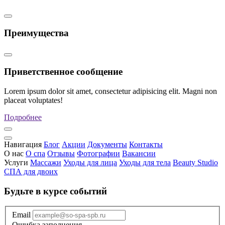
Преимущества
Приветственное сообщение
Lorem ipsum dolor sit amet, consectetur adipisicing elit. Magni non
placeat voluptates!
Подробнее
Навигация
Блог
Акции
Документы
Контакты
О нас
О спа
Отзывы
Фотографии
Вакансии
Услуги
Массажи
Уходы для лица
Уходы для тела
Beauty Studio
СПА для двоих
Будьте в курсе событий
Email
Ошибка заполнения