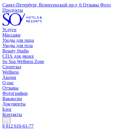
Санкт-Петербург, Вознесенский пр-т, 6
Отзывы
Фото
Продукты
Услуги
Массажи
Уходы для лица
Уходы для тела
Beauty Studio
СПА для двоих
So Spa Wellness Zone
Спортзал
Wellness
Акции
О нас
Отзывы
Фотографии
Вакансии
Документы
Блог
Контакты
...
8 812 610-61-77