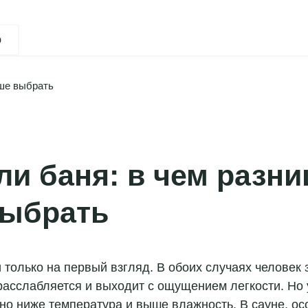
ю
чше выбрать
ли баня: в чем разни
выбрать
 только на первый взгляд. В обоих случаях человек 
расслабляется и выходит с ощущением легкости. Но
но ниже температура и выше влажность. В сауне, ос