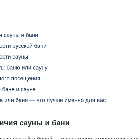
 сауны и бани
ости русской бани
ости сауны
ь: баню или сауну
ного посещения
 бане и сауне
а или баня — что лучше именно для вас
ичия сауны и бани
ежду сауной и баней — в сочетании температуры и в