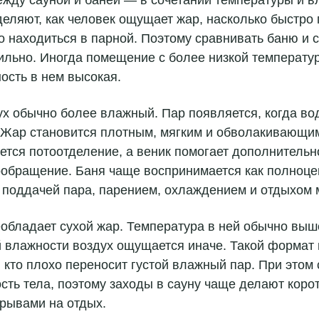
еляют, как человек ощущает жар, насколько быстро 
 находиться в парной. Поэтому сравнивать баню и с
ильно. Иногда помещение с более низкой температу
ость в нем высокая.
ух обычно более влажный. Пар появляется, когда во
 Жар становится плотным, мягким и обволакивающим
ется потоотделение, а веник помогает дополнительн
ообращение. Баня чаще воспринимается как полноце
, поддачей пара, парением, охлаждением и отдыхом 
обладает сухой жар. Температура в ней обычно выше
ой влажности воздух ощущается иначе. Такой формат
 кто плохо переносит густой влажный пар. При этом
сть тела, поэтому заходы в сауну чаще делают корот
рывами на отдых.