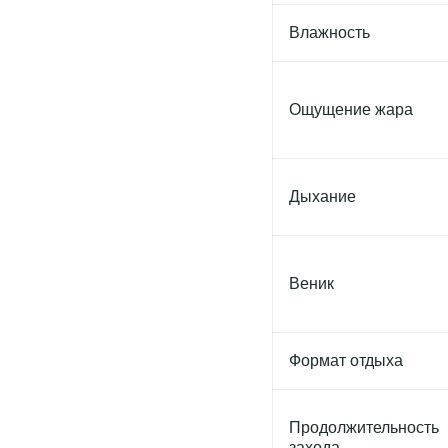
Влажность
Ощущение жара
Дыхание
Веник
Формат отдыха
Продолжительность
захода