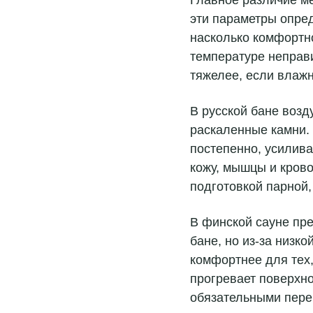
эти параметры опред
насколько комфортно
температуре неправ
тяжелее, если влажн
В русской бане возд
раскаленные камни.
постепенно, усилива
кожу, мышцы и кров
подготовкой парной
В финской сауне пре
бане, но из-за низк
комфортнее для тех,
прогревает поверхно
обязательными пере