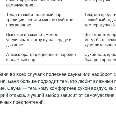
самочувствие.
Тем, кто любит влажный пар,
Тем, кто предпо
традиции, веник и мягкое глубокое
спокойный отды
прогревание.
температурный 
Высокая влажность может
Высокая темпер
увеличивать нагрузку на сердце и
могут быть нек
дыхание.
чувствительност
Атмосфера традиционного парения
Сухой жар, про
и влажный пар.
быстрое прогре
 баня во всех случаях полезнее сауны или наоборот
ия. Баня больше подходит тем, кто любит влажный п
е. Сауна — тем, кому комфортнее сухой воздух, вы
рий отдыха. Лучший выбор зависит от самочувствия,
ичных предпочтений.