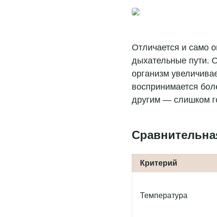
Принят
Отличается и само о
дыхательные пути. О
организм увеличивае
воспринимается бол
другим — слишком г
Сравнительная
Критерий
Температура