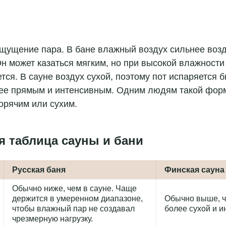
ь все
щущение пара. В бане влажный воздух сильнее возд
н может казаться мягким, но при высокой влажности 
тся. В сауне воздух сухой, поэтому пот испаряется б
ее прямым и интенсивным. Одним людям такой форм
орячим или сухим.
 таблица сауны и бани
Русская баня
Финская сауна
Обычно ниже, чем в сауне. Чаще
держится в умеренном диапазоне,
Обычно выше, ч
чтобы влажный пар не создавал
более сухой и и
чрезмерную нагрузку.