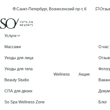
Санкт-Петербург, Вознесенский пр-т, 6
Отзы
Услуги
О нас
Массажи
Уходы для лица
Отзы
Уходы для тела
Фотог
Wellness
Акции
Beauty Studio
Вакан
СПА для двоих
Докум
So Spa Wellness Zone
Блог