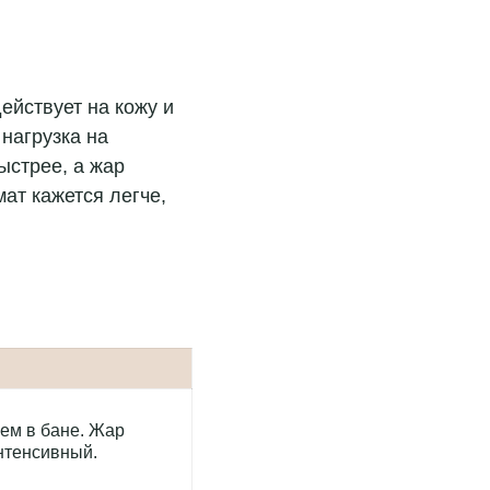
ействует на кожу и
нагрузка на
ыстрее, а жар
ат кажется легче,
ем в бане. Жар
нтенсивный.