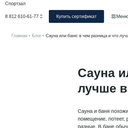
Спортзал
8 812 610-61-77
Купить сертификат
Мен
Главная
Блог
Сауна или баня: в чем разница и что лу
Сауна и
лучше 
Сауна и баня похожи
помещение, потеет, 
разные. В бане обыч