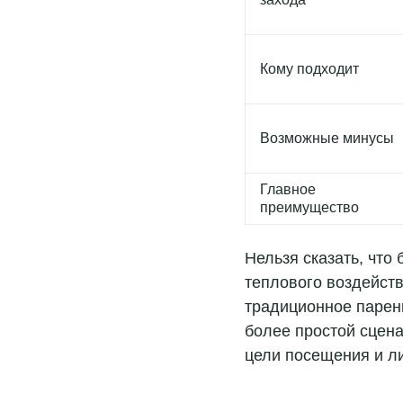
Кому подходит
Возможные минусы
Подробнее
Главное
преимущество
Нельзя сказать, что
теплового воздейств
традиционное парени
более простой сцена
цели посещения и л