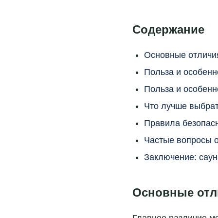
Содержание
Основные отличия
Польза и особенн
Польза и особенн
Что лучше выбрат
Правила безопас
Частые вопросы о
Заключение: саун
Основные отл
Главное различие м