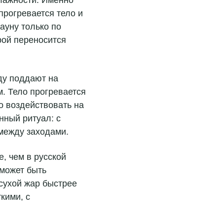
прогревается тело и
ауну только по
рой переносится
ду поддают на
. Тело прогревается
о воздействовать на
нный ритуал: с
между заходами.
, чем в русской
 может быть
 сухой жар быстрее
кими, с