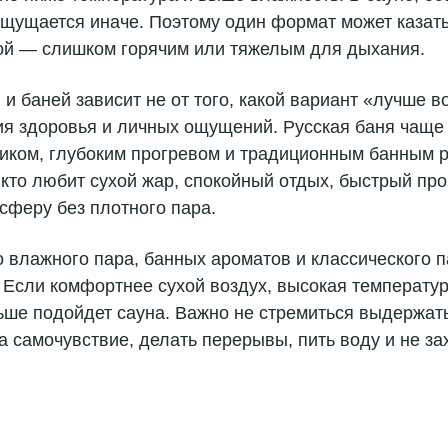
ощущается иначе. Поэтому один формат может казать
ой — слишком горячим или тяжелым для дыхания.
и баней зависит не от того, какой вариант «лучше в
ия здоровья и личных ощущений. Русская баня чаще 
иком, глубоким прогревом и традиционным банным 
 кто любит сухой жар, спокойный отдых, быстрый про
сферу без плотного пара.
о влажного пара, банных ароматов и классического п
 Если комфортнее сухой воздух, высокая температу
ьше подойдет сауна. Важно не стремиться выдержат
а самочувствие, делать перерывы, пить воду и не за