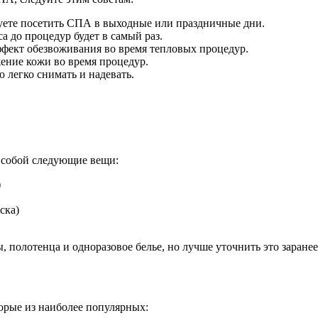
уете посетить СПА в выходные или праздничные дни.
са до процедур будет в самый раз.
ффект обезвоживания во время тепловых процедур.
жение кожи во время процедур.
 легко снимать и надевать.
с собой следующие вещи:
)
ска)
полотенца и одноразовое белье, но лучше уточнить это заране
орые из наиболее популярных: