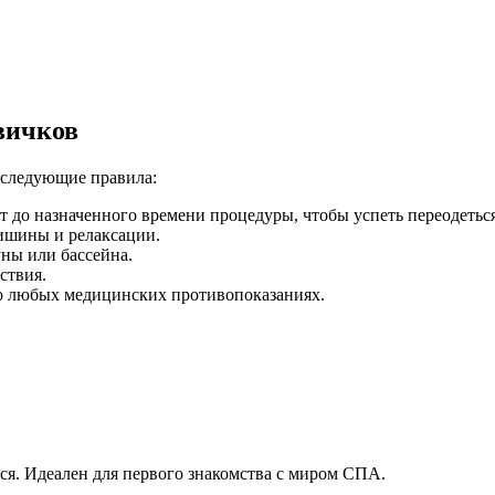
вичков
 следующие правила:
т до назначенного времени процедуры, чтобы успеть переодеться
тишины и релаксации.
ны или бассейна.
ствия.
 о любых медицинских противопоказаниях.
ся. Идеален для первого знакомства с миром СПА.