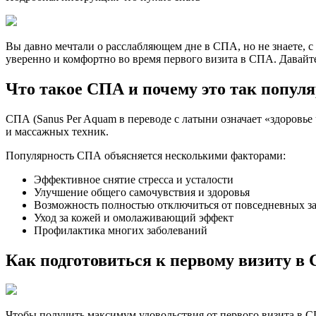
Вы давно мечтали о расслабляющем дне в СПА, но не знаете, с
уверенно и комфортно во время первого визита в СПА. Давайт
Что такое СПА и почему это так попул
СПА (Sanus Per Aquam в переводе с латыни означает «здоровье 
и массажных техник.
Популярность СПА объясняется несколькими факторами:
Эффективное снятие стресса и усталости
Улучшение общего самочувствия и здоровья
Возможность полностью отключиться от повседневных з
Уход за кожей и омолаживающий эффект
Профилактика многих заболеваний
Как подготовиться к первому визиту в
Чтобы получить максимум удовольствия от первого визита в С