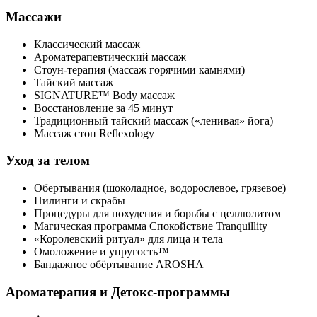
Массажи
Классический массаж
Ароматерапевтический массаж
Стоун-терапия (массаж горячими камнями)
Тайский массаж
SIGNATURE™ Body массаж
Восстановление за 45 минут
Традиционный тайский массаж («ленивая» йога)
Массаж стоп Reflexology
Уход за телом
Обертывания (шоколадное, водорослевое, грязевое)
Пилинги и скрабы
Процедуры для похудения и борьбы с целлюлитом
Магическая программа Спокойствие Tranquillity
«Королевский ритуал» для лица и тела
Омоложение и упругость™
Бандажное обёртывание AROSHA
Ароматерапия и Детокс-программы