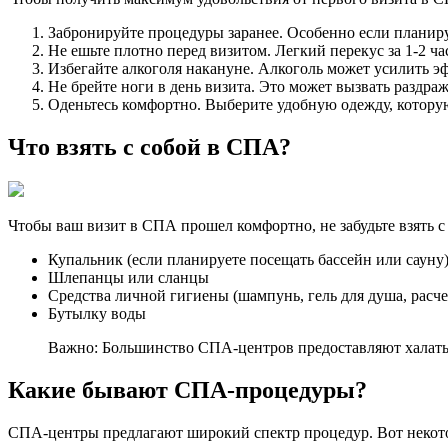
Забронируйте процедуры заранее. Особенно если планир
Не ешьте плотно перед визитом. Легкий перекус за 1-2 ча
Избегайте алкоголя накануне. Алкоголь может усилить э
Не брейте ноги в день визита. Это может вызвать раздра
Оденьтесь комфортно. Выберите удобную одежду, которую
Что взять с собой в СПА?
Чтобы ваш визит в СПА прошел комфортно, не забудьте взять 
Купальник (если планируете посещать бассейн или сауну
Шлепанцы или сланцы
Средства личной гигиены (шампунь, гель для душа, расче
Бутылку воды
Важно: Большинство СПА-центров предоставляют халаты, 
Какие бывают СПА-процедуры?
СПА-центры предлагают широкий спектр процедур. Вот некот