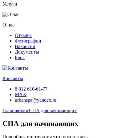
Услуги
О нас
Отзывы
Фотографии
Вакансии
Документы
Блог
Контакты
8 812 610-61-77
MAX
urbanspa@yandex.ru
Главная
Блог
СПА для начинающих
СПА для начинающих
Подробная инструкция что нужно знать