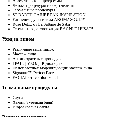
Ароматические программы
Детокс процедуры и обёртывания
Термальные процедуры
ST.BARTH CARIBBEAN INSPIRATION
Единение души и тела AROMASOUL™
Rose Detox от La Sultane de Saba
Термальная детоксикация BAGNI DI PISA™
Уход за лицом
Различные виды масок
Массаж лица
Антивозрастные процедуры
ГРАНД-УХОД «Криолифт»
Фейспластика: моделирующий массаж лица
Signature™ Perfect Face
FACIAL от [comfort zone]
Термальные процедуры
Сауна
Хамам (турецкая баня)
Инфракрасная сауна