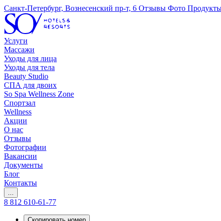
Санкт-Петербург, Вознесенский пр-т, 6
Отзывы
Фото
Продукт
Услуги
Массажи
Уходы для лица
Уходы для тела
Beauty Studio
СПА для двоих
So Spa Wellness Zone
Спортзал
Wellness
Акции
О нас
Отзывы
Фотографии
Вакансии
Документы
Блог
Контакты
...
8 812 610-61-77
Скопировать номер